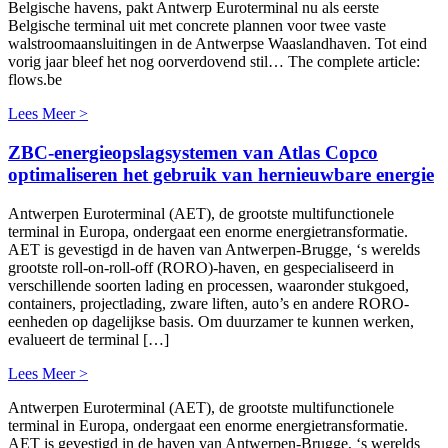
Belgische havens, pakt Antwerp Euroterminal nu als eerste
Belgische terminal uit met concrete plannen voor twee vaste
walstroomaansluitingen in de Antwerpse Waaslandhaven. Tot eind
vorig jaar bleef het nog oorverdovend stil… The complete article:
flows.be
Lees Meer >
ZBC-energieopslagsystemen van Atlas Copco
optimaliseren het gebruik van hernieuwbare energie
Antwerpen Euroterminal (AET), de grootste multifunctionele
terminal in Europa, ondergaat een enorme energietransformatie.
AET is gevestigd in de haven van Antwerpen-Brugge, ‘s werelds
grootste roll-on-roll-off (RORO)-haven, en gespecialiseerd in
verschillende soorten lading en processen, waaronder stukgoed,
containers, projectlading, zware liften, auto’s en andere RORO-
eenheden op dagelijkse basis. Om duurzamer te kunnen werken,
evalueert de terminal […]
Lees Meer >
Antwerpen Euroterminal (AET), de grootste multifunctionele
terminal in Europa, ondergaat een enorme energietransformatie.
AET is gevestigd in de haven van Antwerpen-Brugge, ‘s werelds