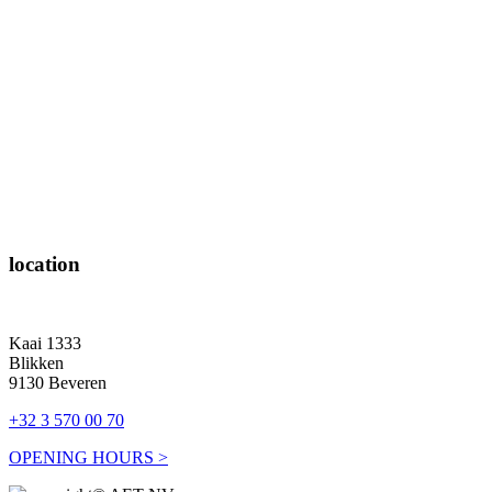
location
Kaai 1333
Blikken
9130 Beveren
+32 3 570 00 70
OPENING HOURS >