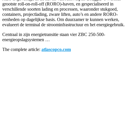
grootste roll-on-roll-off (RORO)-haven, en gespecialiseerd in
verschillende soorten lading en processen, waaronder stukgoed,
containers, projectlading, zware liften, auto’s en andere RORO-
eenheden op dagelijkse basis. Om duurzamer te kunnen werken,
evalueert de terminal de stroominfrastructuur en het energiegebruik.
Centraal in zijn energietransitie staan vier ZBC 250-500-
energieopslagsystemen …
The complete article:
atlascopco.com