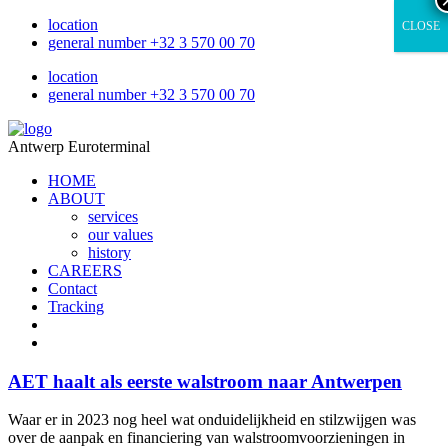
location
CLOSE
general number +32 3 570 00 70
location
general number +32 3 570 00 70
Antwerp Euroterminal
HOME
ABOUT
services
our values
history
CAREERS
Contact
Tracking
AET haalt als eerste walstroom naar Antwerpen
Waar er in 2023 nog heel wat onduidelijkheid en stilzwijgen was
over de aanpak en financiering van walstroomvoorzieningen in